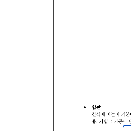
합판
한식에 마늘이 기본이
용. 가볍고 가공이 