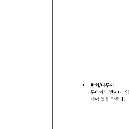
한치/다루끼
투바이의 반이다. 약
대어 틀을 만든다. 