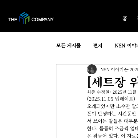
홈
모든 게시물
편지
NSN 이야
NSN 이야기꾼
202
[세트장 
최종 수정일:
2025년 11월
(2025.11.05 업데이트)
오래되었지만 소수만 알고
폰이 탄생하는 시간동안 
서 쓰이는 말들은 대부분
한다. 틈틈히 조금씩 업데
은 잠들어 있다. 이 자