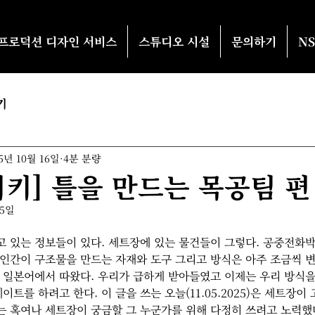
프로덕션 디자인 서비스
스튜디오 시설
문의하기
N
기
5년 10월 16일
4분 분량
위키] 틀을 만드는 목공팀 편
 5일
 있는 정보들이 있다. 세트장에 있는 물건들이 그렇다. 공중전화박
인간이 구조물을 만드는 자재와 도구 그리고 방식은 아주 조금씩 
 일본어에서 따왔다. 우리가 급하게 받아들였고 이제는 우리 방식을
이트를 하려고 한다. 이 글을 쓰는 오늘(11.05.2025)은 세트장이
료는 혹여나 세트장이 궁금할 그 누군가를 위해 다정히 쓰려고 노력했