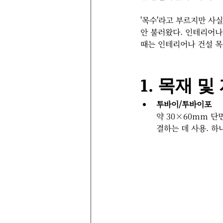
'목수'라고 부르지만 사
안 불러왔다. 인테리어나
때는 인테리어나 건설 목
1. 목재 및
투바이/투바이포
약 30×60mm 단
결하는 데 사용. 하